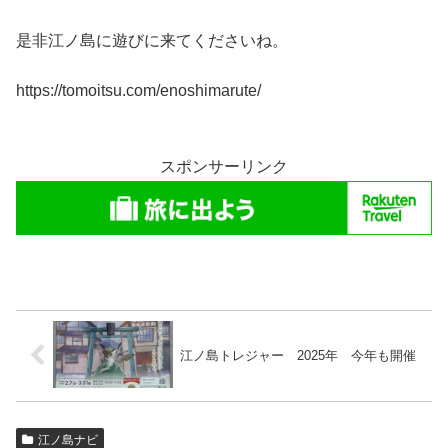
是非江ノ島に遊びに来てくださいね。
https://tomoitsu.com/enoshimarute/
スポンサーリンク
江ノ島トレジャー 2025年 今年も開催
江ノ島ナビ