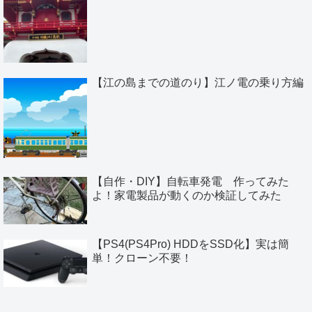
【江の島までの道のり】江ノ電の乗り方編
【自作・DIY】自転車発電 作ってみた
よ！家電製品が動くのか検証してみた
【PS4(PS4Pro) HDDをSSD化】実は簡
単！クローン不要！