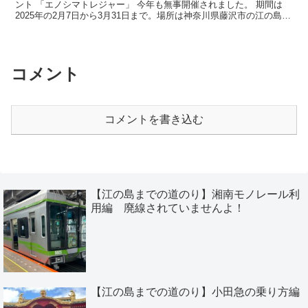
ント 「エノシマトレジャー」 今年も無事開催されました。 期間は
2025年の2月7日から3月31日まで。場所は神奈川県藤沢市の江の島・
片瀬エリア。 今年のテーマは 「エノシマト...
コメント
コメントを書き込む
【江の島までの道のり】湘南モノレール利
用編 廃線されていませんよ！
【江の島までの道のり】小田急の乗り方編