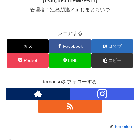
【
est!Quest!TEMPEST!
】
管理者：江島朋逸／えじまともいつ
シェアする
X
Facebook
はてブ
Pocket
LINE
コピー
tomoitsuをフォローする
tomoitsu