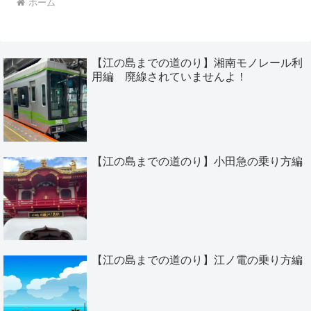
ホーム
【江の島までの道のり】湘南モノレール利
用編 廃線されていませんよ！
【江の島までの道のり】小田急の乗り方編
【江の島までの道のり】江ノ電の乗り方編