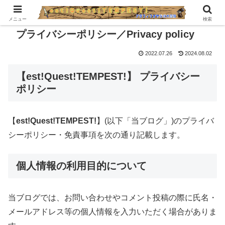
メニュー
検索
プライバシーポリシー／Privacy policy
2022.07.26
2024.08.02
【est!Quest!TEMPEST!】 プライバシー
ポリシー
【
est!Quest!TEMPEST!
】(以下「当ブログ」)のプライバ
シーポリシー・免責事項を次の通り記載します。
個人情報の利用目的について
当ブログでは、お問い合わせやコメント投稿の際に氏名・
メールアドレス等の個人情報を入力いただく場合がありま