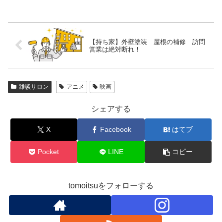
【持ち家】外壁塗装 屋根の補修 訪問
営業は絶対断れ！
雑談サロン
アニメ
映画
シェアする
X
Facebook
はてブ
Pocket
LINE
コピー
tomoitsuをフォローする