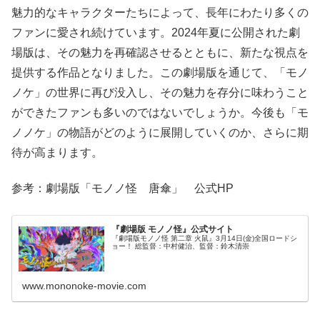
魅力的なキャラクターたちによって、長年にわたり多くの
ファンに愛され続けています。2024年夏に公開された劇
場版は、その魅力を再確認させるとともに、新たな視点を
提供する作品となりました。この劇場版を通じて、「モノ
ノケ」の世界に再び没入し、その魅力を存分に味わうこと
ができたファンも多いのではないでしょうか。今後も「モ
ノノケ」の物語がどのように展開していくのか、さらに期
待が高まります。
参考：劇場版「モノノ怪 唐傘」 公式HP
『劇場版 モノノ怪』公式サイト
『劇場版モノノ怪 第二章 火鼠』3月14日(金)全国ロードシ
ョー！ 総監督：中村健治、監督：鈴木清崇
www.mononoke-movie.com