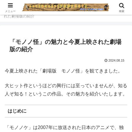
ホーム
雑談サロン
「モノノ怪」の魅力と今夏上映さ
メニュー
検索
れた劇場版の紹介
「モノノ怪」の魅力と今夏上映された劇場
版の紹介
2024.08.15
今夏上映された「劇場版 モノノ怪」を観てきました。
大ヒット作というほどの興行には至っていませんが、知る
人ぞ知る！というこの作品。その魅力を紹介いたします。
はじめに
「モノノケ」は2007年に放送された日本のアニメで、独