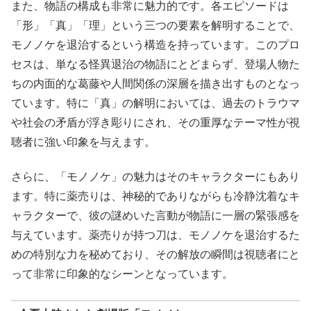
また、物語の構成も非常に魅力的です。各エピソードは
「形」「真」「理」という三つの要素を解明することで、
モノノケを退治するという構造を持っています。このプロ
セスは、単なる怪異退治の物語にとどまらず、登場人物た
ちの内面的な葛藤や人間関係の深層を描き出すものとなっ
ています。特に「真」の解明においては、過去のトラウマ
や社会の矛盾が浮き彫りにされ、その重厚なテーマ性が視
聴者に強い印象を与えます。
さらに、「モノノケ」の魅力はそのキャラクターにもあり
ます。特に薬売りは、神秘的でありながらも冷静沈着なキ
ャラクターで、彼の謎めいた言動が物語に一層の緊張感を
与えています。薬売りが持つ刀は、モノノケを退治するた
めの特別な力を秘めており、その解放の瞬間は視聴者にと
って非常に印象的なシーンとなっています。