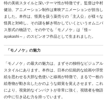
特の美術スタイルと深いテーマ性が特徴です。監督は中村
健治、アニメーション制作は東映アニメーションが担当し
ました。本作は、怪異を扱う薬売りの「主人公」が様々な
怪異と対峙し、その謎を解き明かしていくというオムニバ
ス形式の物語で、その中でも「モノノケ」は「怪～
ayakashi～」のスピンオフ作品として生まれました。
「モノノケ」の魅力
「モノノケ」の最大の魅力は、まずその独特なビジュアル
スタイルにあります。本作は、日本の伝統的な絵画や浮世
絵を思わせる大胆な色使いと線画が特徴で、まるで一枚の
絵巻物が動き出したかのような錯覚を覚えさせます。これ
により、視覚的なインパクトが非常に強く、視聴者を物語
の中に引き込む力を持っています。