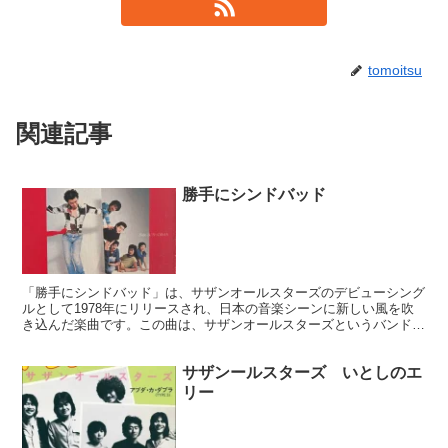
tomoitsu
関連記事
勝手にシンドバッド
「勝手にシンドバッド」は、サザンオールスターズのデビューシング
ルとして1978年にリリースされ、日本の音楽シーンに新しい風を吹
き込んだ楽曲です。この曲は、サザンオールスターズというバンドの
音楽的方向性や、その後のキャリアにおける象徴的な位置づけとな
り、また、1970年代後半から1980年代初頭にかけての日本のポッ
サザンールスターズ いとしのエ
プ・ミュージックにおける転換点としても評価されています。
リー