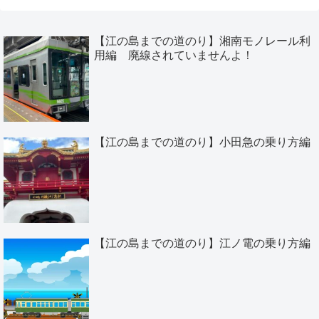
【江の島までの道のり】湘南モノレール利
用編 廃線されていませんよ！
【江の島までの道のり】小田急の乗り方編
【江の島までの道のり】江ノ電の乗り方編