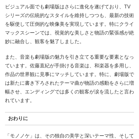
ビジュアル面でも劇場版はさらに進化を遂げており、TV
シリーズの伝統的なスタイルを維持しつつも、最新の技術
を駆使して圧倒的な映像美を実現しています。特にクライ
マックスシーンでは、視覚的な美しさと物語の緊張感が絶
妙に融合し、観客を魅了しました。
また、音楽も劇場版の魅力を引き立てる重要な要素となっ
ています。佐藤直紀が手掛ける音楽は、和楽器を多用し、
作品の世界観に見事にマッチしています。特に、劇場版で
は新たに書き下ろされたテーマ曲が物語の感動をさらに増
幅させ、エンディングでは多くの観客が涙を流したと言わ
れています。
おわりに
「モノノケ」は、その独自の美学と深いテーマ性、そして